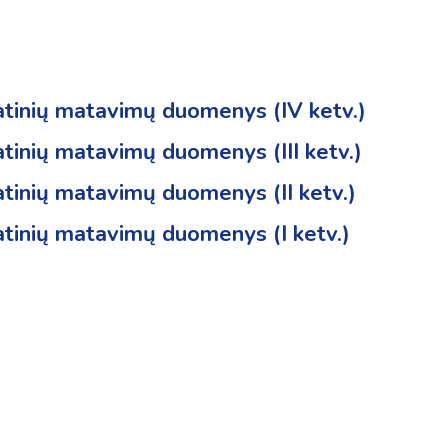
latinių matavimų duomenys (IV ketv.)
atinių matavimų duomenys (III ketv.)
atinių matavimų duomenys (II ketv.)
atinių matavimų duomenys (I ketv.)