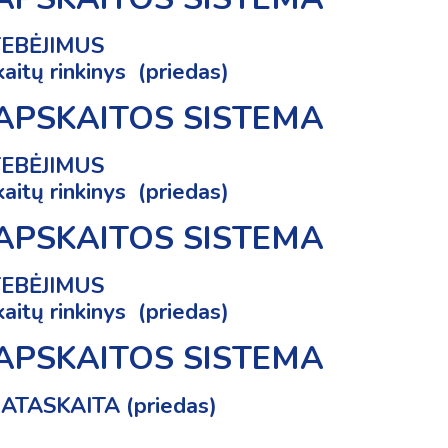
TEBĖJIMUS
kaitų rinkinys
(priedas)
 APSKAITOS SISTEMA
TEBĖJIMUS
kaitų rinkinys
(priedas)
 APSKAITOS SISTEMA
TEBĖJIMUS
kaitų rinkinys
(priedas)
 APSKAITOS SISTEMA
 ATASKAITA
(
priedas
)