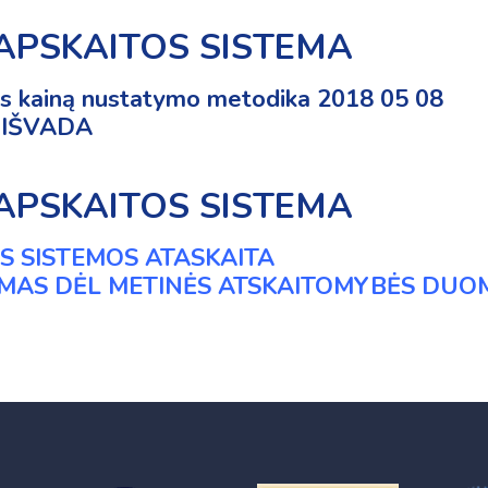
 APSKAITOS SISTEMA
ns kainą nustatymo metodika 2018 05 08
 IŠVADA
 APSKAITOS SISTEMA
OS SISTEMOS ATASKAITA
IMAS DĖL METINĖS ATSKAITOMYBĖS DUO