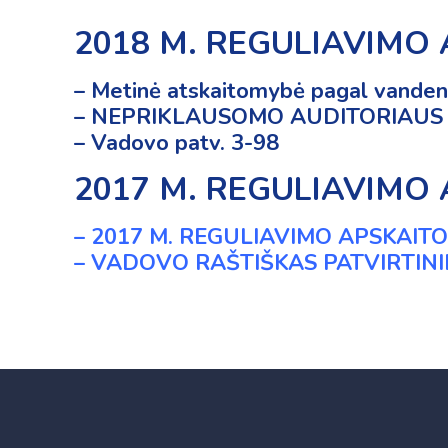
2018 M. REGULIAVIMO
– Metinė atskaitomybė pagal vande
– NEPRIKLAUSOMO AUDITORIAUS
– Vadovo patv. 3-98
2017 M. REGULIAVIMO
– 2017 M. REGULIAVIMO APSKAIT
– VADOVO RAŠTIŠKAS PATVIRTIN