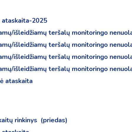
o ataskaita-2025
etamų/išleidžiamų teršalų monitoringo nenuo
tamų/išleidžiamų teršalų monitoringo nenuol
tamų/išleidžiamų teršalų monitoringo nenuol
tamų/išleidžiamų teršalų monitoringo nenuol
ė ataskaita
kaitų rinkinys
(priedas)