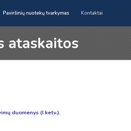
Paviršinių nuotekų tvarkymas
Kontaktai
s ataskaitos
imų duomenys (I ketv.).