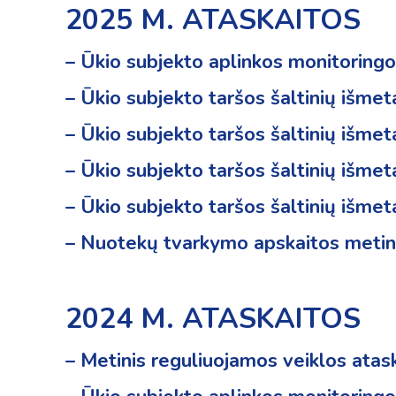
2025 M. ATASKAITOS
– Ūkio subjekto aplinkos monitoring
– Ūkio subjekto taršos šaltinių išm
– Ūkio subjekto taršos šaltinių išme
– Ūkio subjekto taršos šaltinių išme
–
Ūkio subjekto taršos šaltinių išme
– Nuotekų tvarkymo apskaitos metin
2024 M. ATASKAITOS
– Metinis reguliuojamos veiklos atas