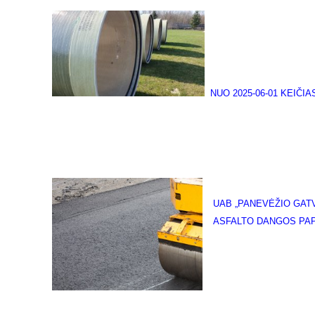
NUO 2025-06-01 KEIČ
UAB „PANEVĖŽIO GAT
ASFALTO DANGOS PA