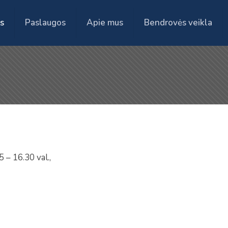
s
Paslaugos
Apie mus
Bendrovės veikla
5 – 16.30 val.,