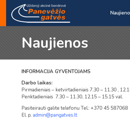
Naujieno
Naujienos
INFORMACIJA GYVENTOJAMS
Darbo laikas:
Pirmadieniais – ketvirtadieniais 7.30 – 11.30 , 12.1
Penktadieniais 7.30 – 11.30, 12.15 – 15.15 val.
Pasiteirauti galite telefonu Tel.: +370 45 587068
El. p.
admin@pangatves.lt