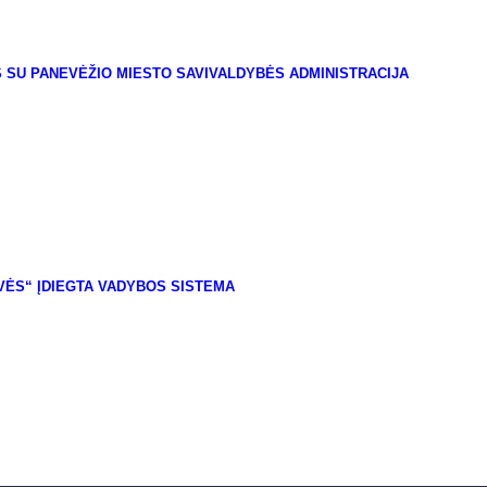
S SU PANEVĖŽIO
MIESTO SAVIVALDYBĖS ADMINISTRACIJA
VĖS“ ĮDIEGTA VADYBOS SISTEMA