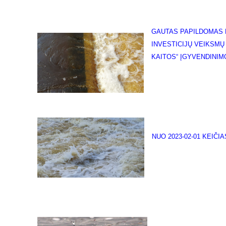
GAUTAS PAPILDOMAS F
INVESTICIJŲ VEIKSMŲ
KAITOS“ ĮGYVENDINIM
NUO 2023-02-01 KEIČ