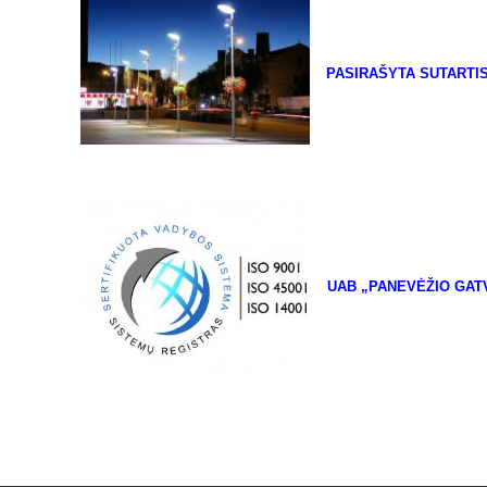
PASIRAŠYTA SUTARTI
UAB „PANEVĖŽIO GAT