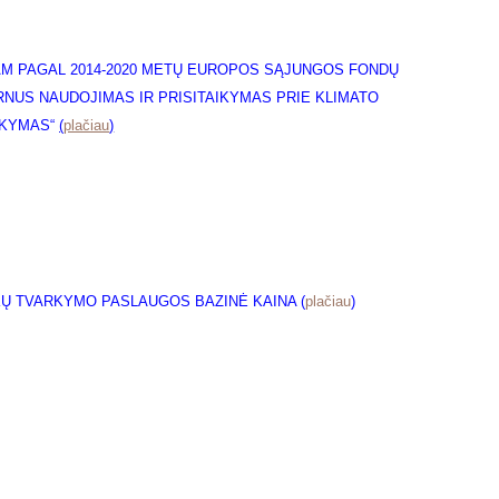
MAM PAGAL 2014-2020 METŲ EUROPOS SĄJUNGOS FONDŲ
NUS NAUDOJIMAS IR PRISITAIKYMAS PRIE KLIMATO
KYMAS“
(
plačiau
)
KŲ TVARKYMO PASLAUGOS BAZINĖ KAINA (
plačiau
)